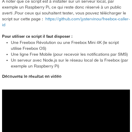
A noter que ce script est à installer sur un serveur local, par
exemple un Raspberry Pi, ce qui reste donc réservé à un public
averti .Pour ceux qui souhaitent tester, vous pouvez télécharger le
script sur cette page :
https://github.com/
jystervinou/freebox-caller-
id
Pour utiliser ce script il faut disposer :
Une Freebox Révolution ou une Freebox Mini 4K (le script
utilise Freebox OS)
Une ligne Free Mobile (pour recevoir les notifications par SMS)
Un serveur avec Node.js sur le réseau local de la Freebox (par
exemple un Raspberry Pi)
Découvrez le résultat en vidéo