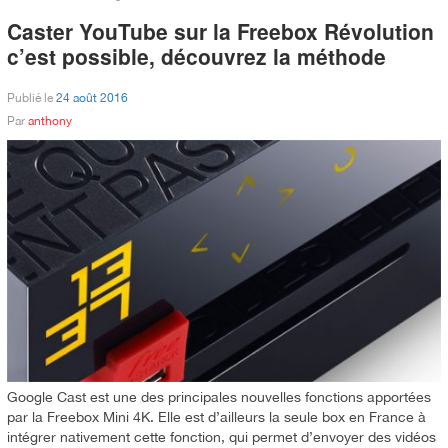
Caster YouTube sur la Freebox Révolution
c’est possible, découvrez la méthode
Publié le
24 août 2016
Par
anthony
Google Cast est une des principales nouvelles fonctions apportées
par la Freebox Mini 4K. Elle est d’ailleurs la seule box en France à
intégrer nativement cette fonction, qui permet d’envoyer des vidéos