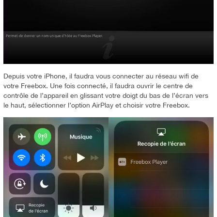
Depuis votre iPhone, il faudra vous connecter au réseau wifi de
votre Freebox. Une fois connecté, il faudra ouvrir le centre de
contrôle de l’appareil en glissant votre doigt du bas de l’écran vers
le haut, sélectionner l’option AirPlay et choisir votre Freebox.