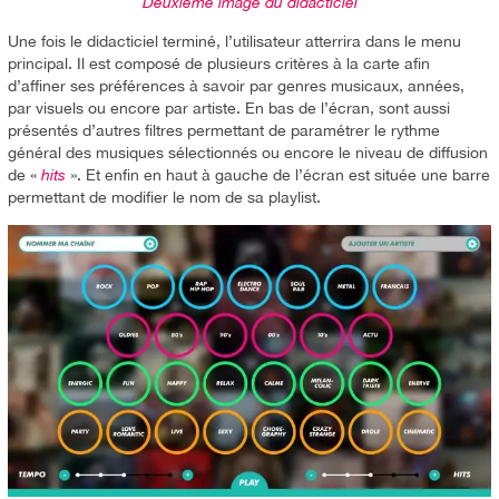
Deuxième image du didacticiel
Une fois le didacticiel terminé, l’utilisateur atterrira dans le menu
principal. Il est composé de plusieurs critères à la carte afin
d’affiner ses préférences à savoir par genres musicaux, années,
par visuels ou encore par artiste. En bas de l’écran, sont aussi
présentés d’autres filtres permettant de paramétrer le rythme
général des musiques sélectionnés ou encore le niveau de diffusion
de «
hits
». Et enfin en haut à gauche de l’écran est située une barre
permettant de modifier le nom de sa playlist.