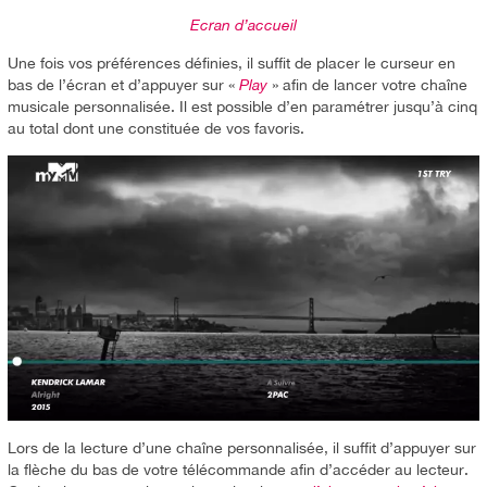
Ecran d’accueil
Une fois vos préférences définies, il suffit de placer le curseur en
bas de l’écran et d’appuyer sur «
Play
» afin de lancer votre chaîne
musicale personnalisée. Il est possible d’en paramétrer jusqu’à cinq
au total dont une constituée de vos favoris.
Lors de la lecture d’une chaîne personnalisée, il suffit d’appuyer sur
la flèche du bas de votre télécommande afin d’accéder au lecteur.