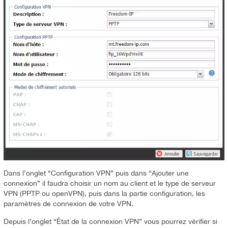
Dans l’onglet “Configuration VPN” puis dans “Ajouter une
connexion” il faudra choisir un nom au client et le type de serveur
VPN (PPTP ou openVPN), puis dans la partie configuration, les
paramètres de connexion de votre VPN.
Depuis l’onglet “État de la connexion VPN” vous pourrez vérifier si