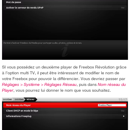
SI vous possédez un deuxième player de Freebox Révolution grâce
à l’option multi TV, il peut être intéressant de modifier le nom de
votre Freebox pour pouvoir la différencier. Vous devriez passer par
Réglages > Système > Réglages Réseau
, puis dans
Nom réseau du
Player
, vous pourrez lui donner le nom que vous souhaitez.