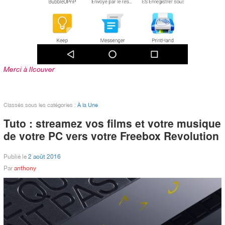
Merci à Ilcouver
Classés sous les catégories :
À la Une
Tuto : streamez vos films et votre musique
de votre PC vers votre Freebox Revolution
Publié le
2 août 2016
Par
anthony