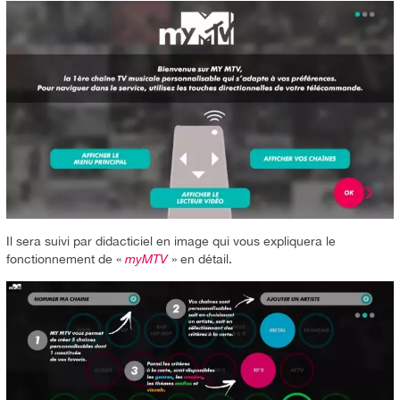
Il sera suivi par didacticiel en image qui vous expliquera le
fonctionnement de «
myMTV
» en détail.