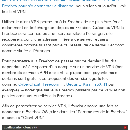
Nous vous montrions hier comment utiliser le serveur VPN de la
Freebox pour s’y connecter à distance
, nous allons aujourd’hui voir
le client VPN.
Utiliser le client VPN permettra à la Freebox de ne plus être “vue”,
notamment en téléchargeant depuis sa Freebox. Grâce au VPN la
Freebox sera connectée à un serveur situé à l’étranger, elle
récupérera donc une adresse IP liée à ce serveur et sera
considérée comme faisant partie du réseau de ce serveur et donc
comme située à l’étranger.
Pour permettre à la Freebox de passer par ce dernier il faudra
cependant déjà disposer d’un compte sur un service de VPN (bon
nombre de services VPN existent, la plupart sont payants mais
certains sont gratuits ou proposent des versions gratuites
comme,
CyberGhost
,
Freedom IP
,
Security Kiss
,
ProXPN
par
exemple). A noter que seule la Freebox passera par ce VPN et non
pas les ordinateurs reliés à la Freebox.
Afin de paramétrer ce service VPN, il faudra encore une fois se
connecter à Freebox OS ,allez dans les “Paramètres de la Freebox”
et ensuite “Client VPN”.