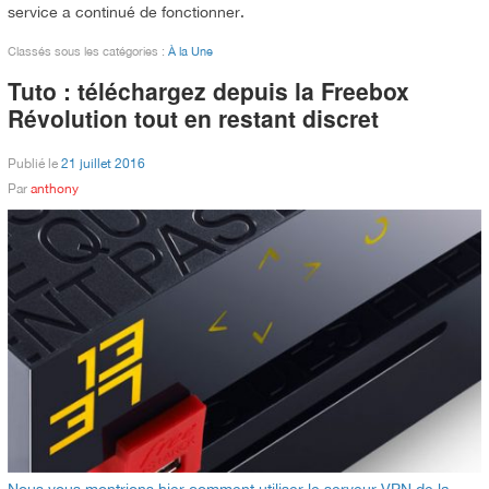
service a continué de fonctionner.
Classés sous les catégories :
À la Une
Tuto : téléchargez depuis la Freebox
Révolution tout en restant discret
Publié le
21 juillet 2016
Par
anthony