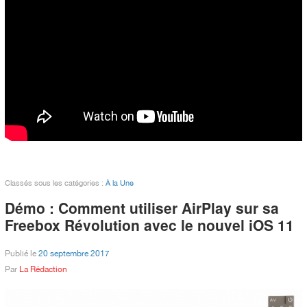
Classés sous les catégories :
À la Une
Démo : Comment utiliser AirPlay sur sa
Freebox Révolution avec le nouvel iOS 11
Publié le
20 septembre 2017
Par
La Rédaction