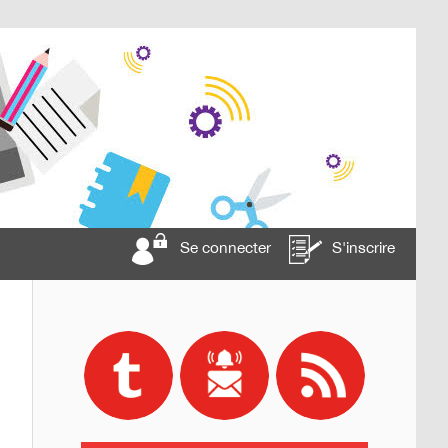
Se connecter
S'inscrire