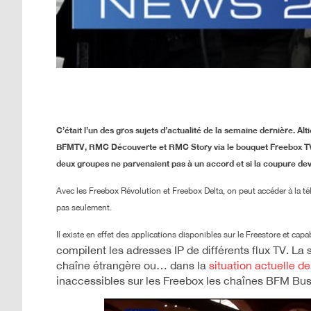
C’était l’un des gros sujets d’actualité de la semaine dernière. Al
BFMTV, RMC Découverte et RMC Story via le bouquet Freebox TV. V
deux groupes ne parvenaient pas à un accord et si la coupure deve
Avec les Freebox Révolution et Freebox Delta, on peut accéder à la t
pas seulement.
Il existe en effet des applications disponibles sur le Freestore et cap
compilent les adresses IP de différents flux TV. La
chaîne étrangère ou… dans la
situation actuelle de
inaccessibles sur les Freebox les chaînes BFM B