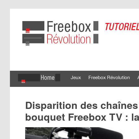
Jeux
Freebox Révolution
Disparition des chaîne
bouquet Freebox TV : l