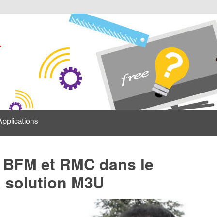
Applications
s BFM et RMC dans le
a solution M3U