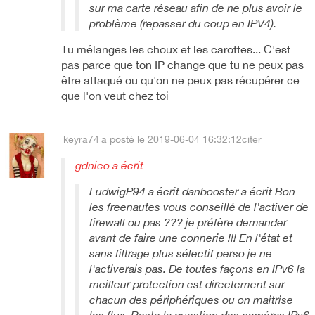
sur ma carte réseau afin de ne plus avoir le
problème (repasser du coup en IPV4).
Tu mélanges les choux et les carottes... C'est
pas parce que ton IP change que tu ne peux pas
être attaqué ou qu'on ne peux pas récupérer ce
que l'on veut chez toi
keyra74
a posté le 2019-06-04 16:32:12
citer
gdnico a écrit
LudwigP94 a écrit danbooster a écrit Bon
les freenautes vous conseillé de l'activer de
firewall ou pas ??? je préfère demander
avant de faire une connerie !!! En l'état et
sans filtrage plus sélectif perso je ne
l'activerais pas. De toutes façons en IPv6 la
meilleur protection est directement sur
chacun des périphériques ou on maitrise