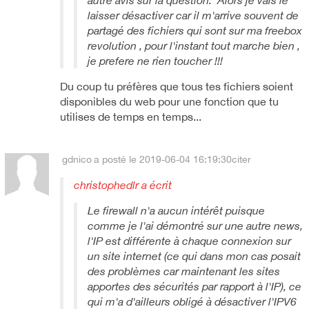
autre avis sur la question. Alors je vais le
laisser désactiver car il m'arrive souvent de
partagé des fichiers qui sont sur ma freebox
revolution , pour l'instant tout marche bien ,
je prefere ne rien toucher !!!
Du coup tu préfères que tous tes fichiers soient
disponibles du web pour une fonction que tu
utilises de temps en temps...
gdnico
a posté le 2019-06-04 16:19:30
citer
christophedlr a écrit
Le firewall n'a aucun intérêt puisque
comme je l'ai démontré sur une autre news,
l'IP est différente à chaque connexion sur
un site internet (ce qui dans mon cas posait
des problèmes car maintenant les sites
apportes des sécurités par rapport à l'IP), ce
qui m'a d'ailleurs obligé à désactiver l'IPV6