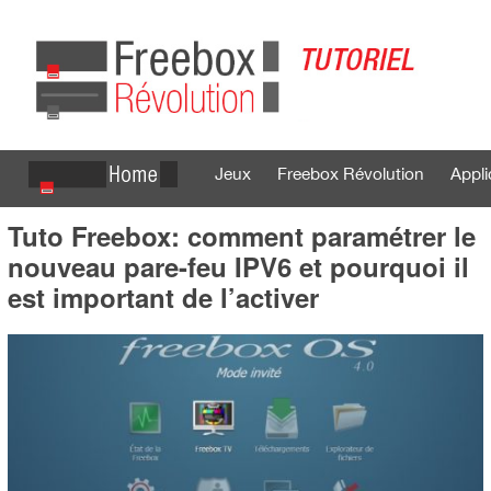
Jeux
Freebox Révolution
Appli
Tuto Freebox: comment paramétrer le
Se connecter
S'inscrire
nouveau pare-feu IPV6 et pourquoi il
est important de l’activer