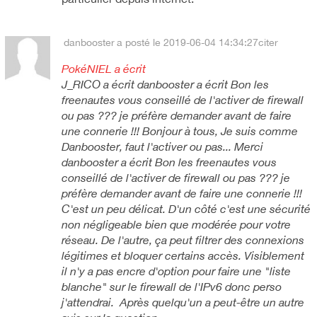
danbooster
a posté le 2019-06-04 14:34:27
citer
PokéNIEL a écrit
J_RICO a écrit danbooster a écrit Bon les
freenautes vous conseillé de l'activer de firewall
ou pas ??? je préfère demander avant de faire
une connerie !!! Bonjour à tous, Je suis comme
Danbooster, faut l'activer ou pas... Merci
danbooster a écrit Bon les freenautes vous
conseillé de l'activer de firewall ou pas ??? je
préfère demander avant de faire une connerie !!!
C'est un peu délicat. D'un côté c'est une sécurité
non négligeable bien que modérée pour votre
réseau. De l'autre, ça peut filtrer des connexions
légitimes et bloquer certains accès. Visiblement
il n'y a pas encre d'option pour faire une "liste
blanche" sur le firewall de l'IPv6 donc perso
j'attendrai. Après quelqu'un a peut-être un autre