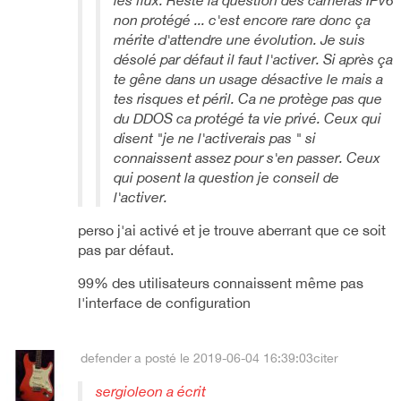
les flux. Reste la question des caméras IPv6
non protégé ... c'est encore rare donc ça
mérite d'attendre une évolution. Je suis
désolé par défaut il faut l'activer. Si après ça
te gêne dans un usage désactive le mais a
tes risques et péril. Ca ne protège pas que
du DDOS ca protégé ta vie privé. Ceux qui
disent "je ne l'activerais pas " si
connaissent assez pour s'en passer. Ceux
qui posent la question je conseil de
l'activer.
perso j'ai activé et je trouve aberrant que ce soit
pas par défaut.
99% des utilisateurs connaissent même pas
l'interface de configuration
defender
a posté le 2019-06-04 16:39:03
citer
sergioleon a écrit