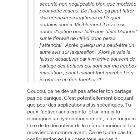
sécurité non négligeable bien que modérée
pour votre réseau. De l'autre, ça peut filtrer
des connexions légitimes et bloquer
certains accès. Visiblement il n'y a pas
encre d'option pour faire une "liste blanche"
sur le firewall de l'IPv6 donc perso
j'attendrai. Après quelqu'un a peut-être un
autre avis sur la question. Alors je vais le
laisser désactiver car il m'arrive souvent de
partagé des fichiers qui sont sur ma freebox
revolution , pour l'instant tout marche bien ,
je prefere ne rien toucher !!!
Coucou, ça ne devrait pas affecter ton partage
pas de panique. C'est potentiellement bloquant
que pour des applications plus spécifiques. Tu
peux l'activer sans crainte. Et si jamais tu
remarques un dysfonctionnement, tu es toujours
libre de le désactiver de la même manière et tout
redeviendra comme avant. Ca ne foutra pas ta
configuration en l'air dans tous les cas :)