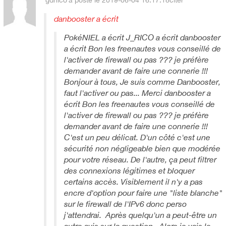
gdnico
a posté le 2019-06-04 16:17:18
citer
danbooster a écrit
PokéNIEL a écrit J_RICO a écrit danbooster
a écrit Bon les freenautes vous conseillé de
l'activer de firewall ou pas ??? je préfère
demander avant de faire une connerie !!!
Bonjour à tous, Je suis comme Danbooster,
faut l'activer ou pas... Merci danbooster a
écrit Bon les freenautes vous conseillé de
l'activer de firewall ou pas ??? je préfère
demander avant de faire une connerie !!!
C'est un peu délicat. D'un côté c'est une
sécurité non négligeable bien que modérée
pour votre réseau. De l'autre, ça peut filtrer
des connexions légitimes et bloquer
certains accès. Visiblement il n'y a pas
encre d'option pour faire une "liste blanche"
sur le firewall de l'IPv6 donc perso
j'attendrai. Après quelqu'un a peut-être un