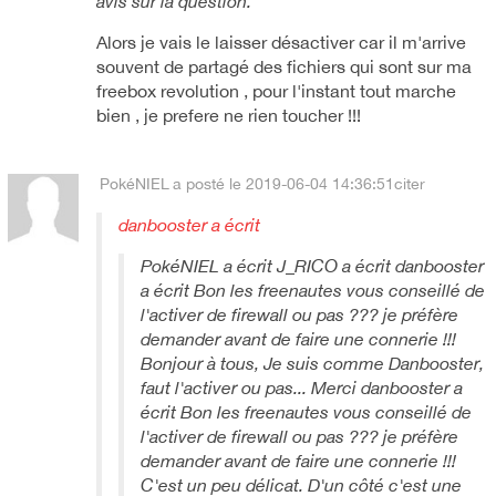
avis sur la question.
Alors je vais le laisser désactiver car il m'arrive
souvent de partagé des fichiers qui sont sur ma
freebox revolution , pour l'instant tout marche
bien , je prefere ne rien toucher !!!
PokéNIEL
a posté le 2019-06-04 14:36:51
citer
danbooster a écrit
PokéNIEL a écrit J_RICO a écrit danbooster
a écrit Bon les freenautes vous conseillé de
l'activer de firewall ou pas ??? je préfère
demander avant de faire une connerie !!!
Bonjour à tous, Je suis comme Danbooster,
faut l'activer ou pas... Merci danbooster a
écrit Bon les freenautes vous conseillé de
l'activer de firewall ou pas ??? je préfère
demander avant de faire une connerie !!!
C'est un peu délicat. D'un côté c'est une