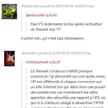
Metaboulet
a posté le 2019-06-04 14:58:21
citer
danbooster a écrit
Faut t'il redemarrer la box apres activation
du firewall svp ??
A priori non, ça n'est pas nécessaire.
defender
a posté le 2019-06-04 15:06:21
citer
christophedlr a écrit
Le firewall n'a aucun intérêt puisque
comme je l'ai démontré sur une autre news,
l'IP est différente à chaque connexion sur
un site internet (ce qui dans mon cas posait
des problèmes car maintenant les sites
apportes des sécurités par rapport à l'IP), ce
qui m'a d'ailleurs obligé à désactiver l'IPV6