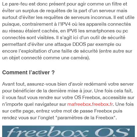
Le pare-feu est donc présent pour agir comme un filtre et
éviter un surplus de requêtes de la part d’un serveur mais
surtout d’éviter les requêtes de serveurs inconnus. Il est utile
puisque, contrairement à l’IPV4 où les appareils connectés
au réseau étaient cachés, en IPV6 les smartphones ou pc
connectés sont visibles. Il s’agit ici d’un outil de sécurité
permettant d’éviter une attaque DDOS par exemple ou
encore l’exploitation d’une faille de sécurité (entre autre sur
un objet connecté comme une caméra).
Comment l’activer ?
Avant tout, assurez-vous bien d’avoir redémarré votre server
pour bénéficier de la dernière mise à jour. Une fois cela fait,
il vous faut vous rendre sur votre OS Freebox, accessible sur
n’importe quel navigateur sur
mafreebox.freebox.fr
. Une fois
sur cette page, entrez votre mot de passe Freebox puis
rendez vous sur l’onglet "paramètres de la Freebox".