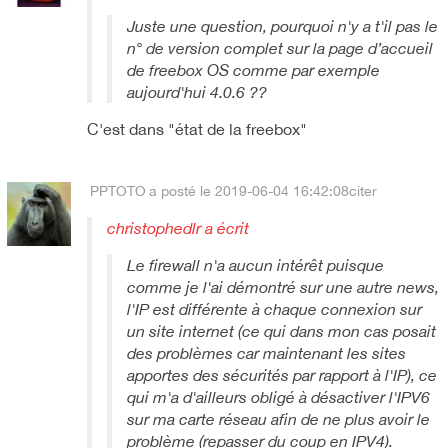
Juste une question, pourquoi n'y a t'il pas le
n° de version complet sur la page d’accueil
de freebox OS comme par exemple
aujourd'hui 4.0.6 ??
C'est dans "état de la freebox"
PPTOTO
a posté le 2019-06-04 16:42:08
citer
christophedlr a écrit
Le firewall n'a aucun intérêt puisque
comme je l'ai démontré sur une autre news,
l'IP est différente à chaque connexion sur
un site internet (ce qui dans mon cas posait
des problèmes car maintenant les sites
apportes des sécurités par rapport à l'IP), ce
qui m'a d'ailleurs obligé à désactiver l'IPV6
sur ma carte réseau afin de ne plus avoir le
problème (repasser du coup en IPV4).