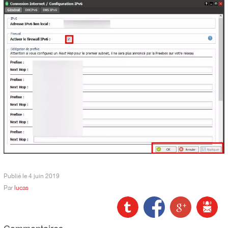
Publié le
4 juin 2019
Par
lucas