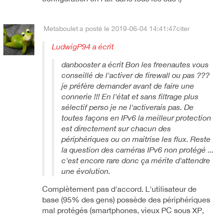
Metaboulet
a posté le 2019-06-04 14:41:47
citer
LudwigP94 a écrit
danbooster a écrit Bon les freenautes vous
conseillé de l'activer de firewall ou pas ???
je préfère demander avant de faire une
connerie !!! En l'état et sans filtrage plus
sélectif perso je ne l'activerais pas. De
toutes façons en IPv6 la meilleur protection
est directement sur chacun des
périphériques ou on maitrise les flux. Reste
la question des caméras IPv6 non protégé ...
c'est encore rare donc ça mérite d'attendre
une évolution.
Complètement pas d'accord. L'utilisateur de
base (95% des gens) possède des périphériques
mal protégés (smartphones, vieux PC sous XP,