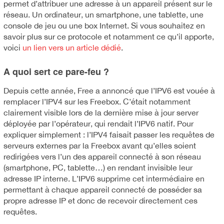
permet d’attribuer une adresse à un appareil présent sur le
réseau. Un ordinateur, un smartphone, une tablette, une
console de jeu ou une box Internet. Si vous souhaitez en
savoir plus sur ce protocole et notamment ce qu’il apporte,
voici
un lien vers un article dédié
.
A quoi sert ce pare-feu ?
Depuis cette année, Free a annoncé que l’IPV6 est vouée à
remplacer l’IPV4 sur les Freebox. C’était notamment
clairement visible lors de la dernière mise à jour server
déployée par l’opérateur, qui rendait l’IPV6 natif. Pour
expliquer simplement : l’IPV4 faisait passer les requêtes de
serveurs externes par la Freebox avant qu’elles soient
redirigées vers l’un des appareil connecté à son réseau
(smartphone, PC, tablette…) en rendant invisible leur
adresse IP interne. L’IPV6 supprime cet intermédiaire en
permettant à chaque appareil connecté de posséder sa
propre adresse IP et donc de recevoir directement ces
requêtes.