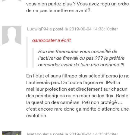
vous n'en parlez plus ? Vous avez reçu un ordre
de ne pas le mettre en avant?
LudwigP94
a posté le 2019-06-04 14:33:10
citer
danbooster a écrit
Bon les freenautes vous conseillé de
l'activer de firewall ou pas ??? je préfère
demander avant de faire une connerie !!!
En l'état et sans filtrage plus sélectif perso je ne
l'activerais pas. De toutes façons en IPv6 la
meilleur protection est directement sur chacun
des périphériques ou on maitrise les flux. Reste
la question des caméras IPv6 non protégé ...
c'est encore rare donc ça mérite d'attendre une
évolution.
Metaboulet
a posté le 2019-06-04 14:33:45
citer