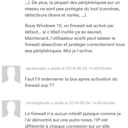
...). De plus, la plupart des périphériques sur un
réseau ne sont pas protégés du tout (caméras,
détecteurs divers et variés, ...).
Sous Windows 10, un firewall est activé par
défaut... si c'était inutile ça se saurait.
Maintenant, l'utilisateur averti peut laisser le
firewall désactiver et protéger correctement tous
ses périphériques. Moi je l'active.
danbooster
a posté le 2019-06-04 14:48:00
citer
Faut t'il redemarrer la box apres activation du
firewall svp ??
christophedlr
a posté le 2019-06-04 14:48:43
citer
Le firewall n'a aucun intérêt puisque comme je
l'ai démontré sur une autre news, l'IP est
différente à chaque connexion sur un site