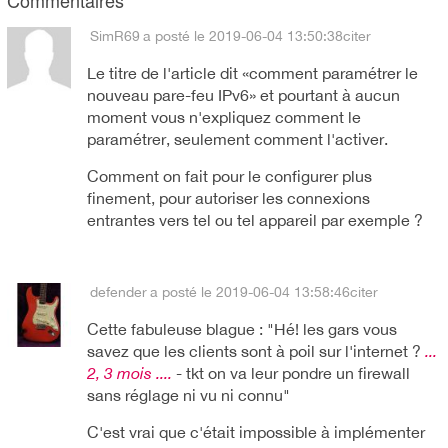
Commentaires
SimR69
a posté le 2019-06-04 13:50:38
citer
Le titre de l'article dit «comment paramétrer le
nouveau pare-feu IPv6» et pourtant à aucun
moment vous n'expliquez comment le
paramétrer, seulement comment l'activer.
Comment on fait pour le configurer plus
finement, pour autoriser les connexions
entrantes vers tel ou tel appareil par exemple ?
defender
a posté le 2019-06-04 13:58:46
citer
Cette fabuleuse blague : "Hé! les gars vous
savez que les clients sont à poil sur l'internet ?
...
2, 3 mois ....
- tkt on va leur pondre un firewall
sans réglage ni vu ni connu"
C'est vrai que c'était impossible à implémenter