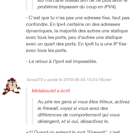
sur ma carte réseau afin de ne plus avoir le
problème (repasser du coup en IPV4).
- C'est que tu n'as pas une adresse fixe, faut pas
confondre. En Ipv4 certains on des adresses
dynamiques, la majorité des autres une statique
avec tous les ports, peu d'autres une statique
avec un quart des ports. En Ipv6 tu a une IP fixe
avec tous les ports.
- Le retour à l'Ipv4 est impossible.
fansat70
a posté le 2019-06-04 15:24:16
citer
Metaboulet a écrit
Au pire les gens si vous êtes frileux, activez
le firewall, voyez si vous avez des
différences de comportement qui vous
dérangent, et si oui, désactivez le.
+1! Quand on entend le mot "Firewall", c'est