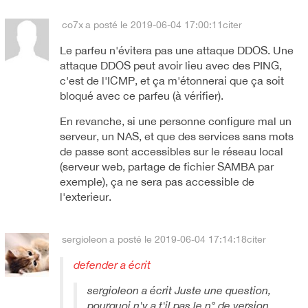
co7x
a posté le 2019-06-04 17:00:11
citer
Le parfeu n'évitera pas une attaque DDOS. Une
attaque DDOS peut avoir lieu avec des PING,
c'est de l'ICMP, et ça m'étonnerai que ça soit
bloqué avec ce parfeu (à vérifier).
En revanche, si une personne configure mal un
serveur, un NAS, et que des services sans mots
de passe sont accessibles sur le réseau local
(serveur web, partage de fichier SAMBA par
exemple), ça ne sera pas accessible de
l'exterieur.
sergioleon
a posté le 2019-06-04 17:14:18
citer
defender a écrit
sergioleon a écrit Juste une question,
pourquoi n'y a t'il pas le n° de version