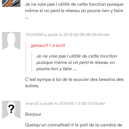
Je ne voie pas l utilité de cette fonction puisque
même si on perd le réseau on pourra rien y faire
...
DG33600
a posté le 2019-02-08 08:08:40
citer
garraud11 a écrit
Je ne voie pas l utilité de cette fonction
puisque même si on perd le réseau on
pourra rien y faire ...
C'est sympa à toi de te soucier des besoins des
autres.
ener33
a posté le 2019-05-13 09:10:05
citer
Bonjour
Quelqu'un connaîtrait-il le port de la caméra de