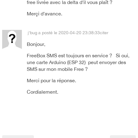
free livrée avec la delta d'il vous plaît ?
Merçi d’avance.
j'bug
a posté le 2020-04-20 23:38:33
citer
Bonjour,
FreeBox SMS est toujours en service ? Si oui,
une carte Arduino (ESP 32) peut envoyer des
SMS sur mon mobile Free ?
Merci pour la réponse.
Cordialement.