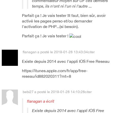
commentateur moyen sur UF ces derniers
temps, ils n'ont ni l'un ni l'autre ...
Parfait ça ! Je vais tester !Il faut, bien sûr, avoir
activé les pages perso et/ou demander
l'activation de PHP...(si besoin).
Parfait ça ! Je vais tester !
flanagan
a posté le 2019-01-28 13:43:34
citer
Existe depuis 2014 avec l'appli IOS Free Reseau
https://itunes.apple.com/fr/app/free-
reseau/id882020311?mt=8
bebi27
a posté le 2019-01-28 14:10:28
citer
flanagan a écrit
Existe depuis 2014 avec l'appli IOS Free