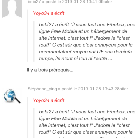
bebi27
a posté le 2019-01-28 13:41:09
citer
Yoyo34 a écrit
bebi27 a écrit "il vous faut une Freebox, une
ligne Free Mobile et un hébergement de
site internet, c'est tout !" J'adore le "c'est
tout!" C'est sûr que c'est ennuyeux pour le
commentateur moyen sur UF ces derniers
temps, ils n'ont ni l'un ni l'autre ...
Il y a trois prérequis...
Stéphane_ping
a posté le 2019-01-28 13:43:28
citer
Yoyo34 a écrit
bebi27 a écrit "il vous faut une Freebox, une
ligne Free Mobile et un hébergement de
site internet, c'est tout !" J'adore le "c'est
tout!" C'est sûr que c'est ennuyeux pour le