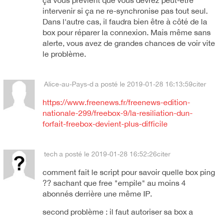
ça vous prévient que vous devrez peut-être
intervenir si ça ne re-synchronise pas tout seul.
Dans l'autre cas, il faudra bien être à côté de la
box pour réparer la connexion. Mais même sans
alerte, vous avez de grandes chances de voir vite
le problème.
Alice-au-Pays-d
a posté le 2019-01-28 16:13:59
citer
https://www.freenews.fr/freenews-edition-
nationale-299/freebox-9/la-resiliation-dun-
forfait-freebox-devient-plus-difficile
tech
a posté le 2019-01-28 16:52:26
citer
comment fait le script pour savoir quelle box ping
?? sachant que free "empile" au moins 4
abonnés derrière une même IP.
second problème : il faut autoriser sa box a