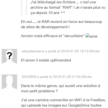
J'ai téléchargé les fichiers ... c'est une
archive au format "RAR" ! Je n'avais plus vu
ça depuis 10 ans ^^
Eh oui...., le RAR revient en force sur beaucoup
de sites de développement !
Ancien mais efficace et "sécuritaire"
sebastienserre
a posté le 2019-01-28 19:15:30
citer
Et sinon il existe uptimerobot
DG33600
a posté le 2019-01-28 21:34:38
citer
Dans le même genre, qui aurait une solution à
mon petit problème ?
J'ai une caméra connectée en WiFi à la FreeBox,
qui uploade les images sur GoogleDrive toutes