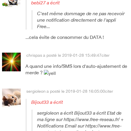
bebi27 a écrit
C'est même dommage de ne pas recevoir
une notification directement de l'appli
Free...
...cela évite de consommer du DATA !
chrispas
a posté le 2019-01-28 15:49:47
citer
A quand une info/SMS lors d'auto-ajustement de
merde ?
sergioleon
a posté le 2019-01-28 16:05:00
citer
Bijout33 a écrit
sergioleon a écrit Bijout33 a écrit Etat de
ma ligne sur https://www.free-reseau.fr/ +
Notifications Email sur https://www.free-