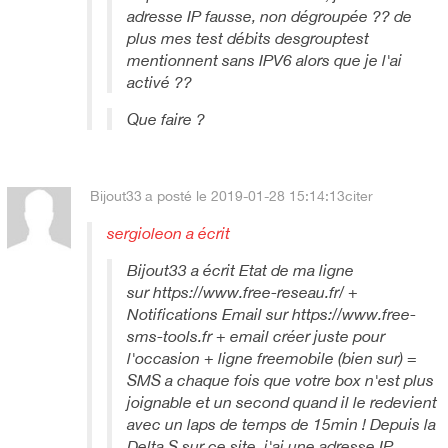
adresse IP fausse, non dégroupée ?? de
plus mes test débits desgrouptest
mentionnent sans IPV6 alors que je l'ai
activé ??
Que faire ?
Bijout33
a posté le 2019-01-28 15:14:13
citer
sergioleon a écrit
Bijout33 a écrit Etat de ma ligne
sur https://www.free-reseau.fr/ +
Notifications Email sur https://www.free-
sms-tools.fr + email créer juste pour
l'occasion + ligne freemobile (bien sur) =
SMS a chaque fois que votre box n'est plus
joignable et un second quand il le redevient
avec un laps de temps de 15min ! Depuis la
Delta S sur ce site, j'ai une adresse IP