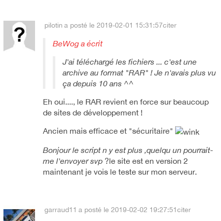
pilotin
a posté le 2019-02-01 15:31:57
citer
BeWog a écrit
J'ai téléchargé les fichiers ... c'est une
archive au format "RAR" ! Je n'avais plus vu
ça depuis 10 ans ^^
Eh oui...., le RAR revient en force sur beaucoup
de sites de développement !
Ancien mais efficace et "sécuritaire"
Bonjour le script n y est plus ,quelqu un pourrait-
me l'envoyer svp
?le site est en version 2
maintenant je vois le teste sur mon serveur.
garraud11
a posté le 2019-02-02 19:27:51
citer