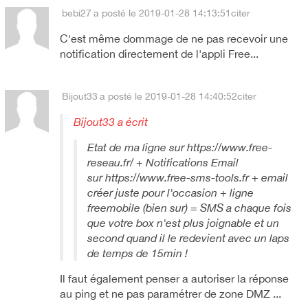
bebi27
a posté le 2019-01-28 14:13:51
citer
C'est même dommage de ne pas recevoir une
notification directement de l'appli Free...
Bijout33
a posté le 2019-01-28 14:40:52
citer
Bijout33 a écrit
Etat de ma ligne sur https://www.free-
reseau.fr/ + Notifications Email
sur https://www.free-sms-tools.fr + email
créer juste pour l'occasion + ligne
freemobile (bien sur) = SMS a chaque fois
que votre box n'est plus joignable et un
second quand il le redevient avec un laps
de temps de 15min !
Il faut également penser a autoriser la réponse
au ping et ne pas paramétrer de zone DMZ ...