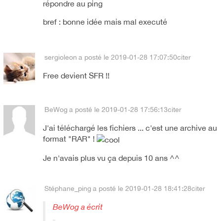
répondre au ping
bref : bonne idée mais mal executé
sergioleon
a posté le 2019-01-28 17:07:50
citer
Free devient SFR !!
BeWog
a posté le 2019-01-28 17:56:13
citer
J'ai téléchargé les fichiers ... c'est une archive au
format "RAR" !
Je n'avais plus vu ça depuis 10 ans ^^
Stéphane_ping
a posté le 2019-01-28 18:41:28
citer
BeWog a écrit