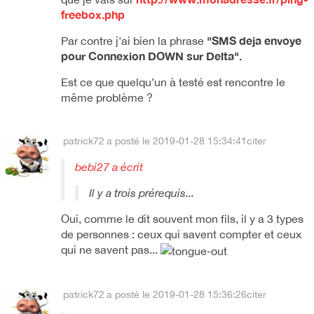
freebox.php
"
SMS deja envoye
Par contre j'ai bien la phrase
pour Connexion DOWN sur Delta".
Est ce que quelqu’un à testé est rencontre le
même problème ?
patrick72
a posté le 2019-01-28 15:34:41
citer
bebi27 a écrit
Il y a trois prérequis...
Oui, comme le dit souvent mon fils, il y a 3 types
de personnes : ceux qui savent compter et ceux
qui ne savent pas...
patrick72
a posté le 2019-01-28 15:36:26
citer