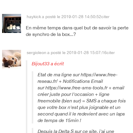
haykick
a posté le 2019-01-28 14:50:52
citer
En même temps dans quel but de savoir la perte
de synchro de la box...?
sergioleon
a posté le 2019-01-28 15:07:16
citer
Bijout33 a écrit
Etat de ma ligne sur https://www.free-
reseau.fr/ + Notifications Email
sur https://www.free-sms-tools.fr + email
créer juste pour l'occasion + ligne
freemobile (bien sur) = SMS a chaque fois
que votre box n'est plus joignable et un
second quand il le redevient avec un laps
de temps de 15min !
Depuis la Delta S sur ce site, j'ai une