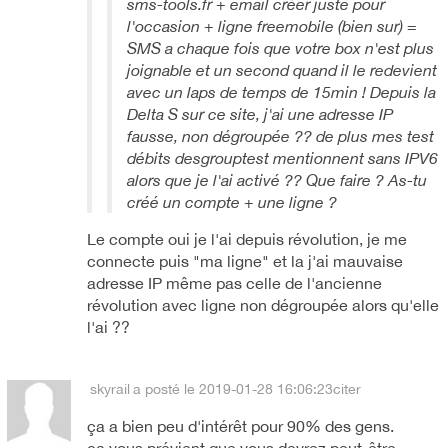
sms-tools.fr + email créer juste pour
l'occasion + ligne freemobile (bien sur) =
SMS a chaque fois que votre box n'est plus
joignable et un second quand il le redevient
avec un laps de temps de 15min ! Depuis la
Delta S sur ce site, j'ai une adresse IP
fausse, non dégroupée ?? de plus mes test
débits desgrouptest mentionnent sans IPV6
alors que je l'ai activé ?? Que faire ? As-tu
créé un compte + une ligne ?
Le compte oui je l'ai depuis révolution, je me
connecte puis "ma ligne" et la j'ai mauvaise
adresse IP même pas celle de l'ancienne
révolution avec ligne non dégroupée alors qu'elle
l'ai ??
skyrail
a posté le 2019-01-28 16:06:23
citer
ça a bien peu d'intérêt pour 90% des gens.