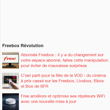
h
r
e
r
:
Freebox Révolution
Abonnés Freebox : il y a du changement sur
votre espace abonné, faites cette manipulation
pour éviter de mauvaises surprises
C’est parti pour la fête de la VOD : du cinéma
à prix cassé sur les Freebox, Livebox, Bbox
et Box de SFR
Free améliore et optimise ses répéteurs WiFi
avec une nouvelle mise à jour