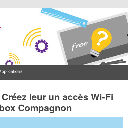
Applications
 Créez leur un accès Wi-Fi
eebox Compagnon