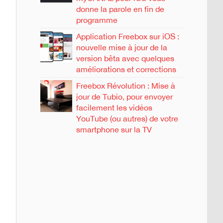
donne la parole en fin de
programme
Application Freebox sur iOS :
nouvelle mise à jour de la
version bêta avec quelques
améliorations et corrections
Freebox Révolution : Mise à
jour de Tubio, pour envoyer
facilement les vidéos
YouTube (ou autres) de votre
smartphone sur la TV