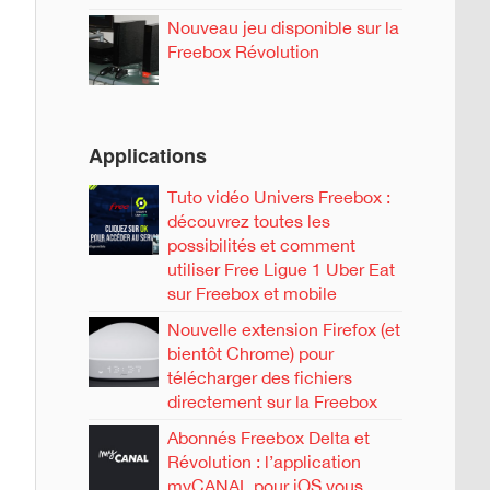
Nouveau jeu disponible sur la
Freebox Révolution
Applications
Tuto vidéo Univers Freebox :
découvrez toutes les
possibilités et comment
utiliser Free Ligue 1 Uber Eat
sur Freebox et mobile
Nouvelle extension Firefox (et
bientôt Chrome) pour
télécharger des fichiers
directement sur la Freebox
Abonnés Freebox Delta et
Révolution : l’application
myCANAL pour iOS vous