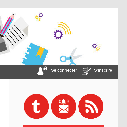
Se connecter
S'inscrire