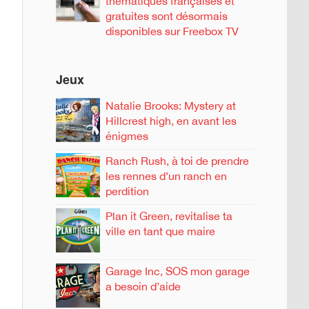
thématiques françaises et
gratuites sont désormais
disponibles sur Freebox TV
Jeux
Natalie Brooks: Mystery at
Hillcrest high, en avant les
énigmes
Ranch Rush, à toi de prendre
les rennes d’un ranch en
perdition
Plan it Green, revitalise ta
ville en tant que maire
Garage Inc, SOS mon garage
a besoin d’aide