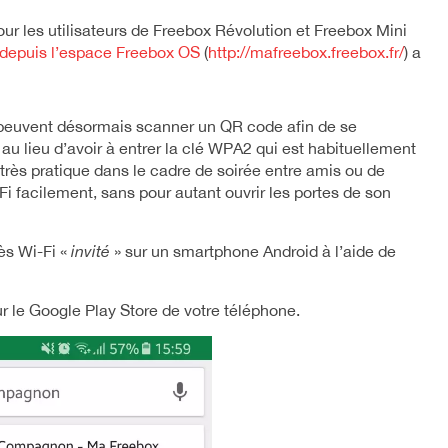
our les utilisateurs de Freebox Révolution et Freebox Mini
 depuis l’espace Freebox OS
(
http://mafreebox.freebox.fr/
) a
rs peuvent désormais scanner un QR code afin de se
 au lieu d’avoir à entrer la clé WPA2 qui est habituellement
 très pratique dans le cadre de soirée entre amis ou de
Fi facilement, sans pour autant ouvrir les portes de son
ès Wi-Fi «
invité
» sur un smartphone Android à l’aide de
 sur le Google Play Store de votre téléphone.