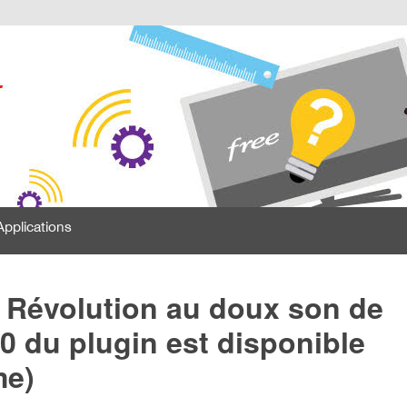
Applications
x Révolution au doux son de
2.0 du plugin est disponible
me)