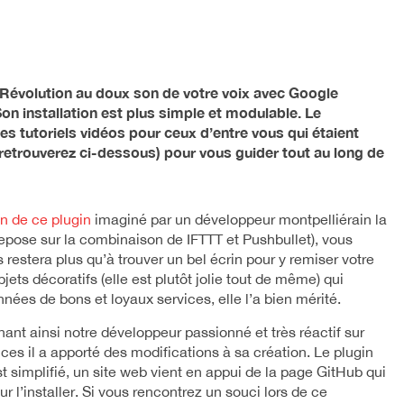
 Révolution au doux son de votre voix
avec Google
Son installation est plus simple et modulable. Le
es tutoriels vidéos
pour ceux d’entre vous qui étaient
retrouverez ci-dessous)
pour vous guider tout au long de
on de ce plugin
imaginé par un développeur montpelliérain la
 repose sur la combinaison de IFTTT et Pushbullet), vous
 restera plus qu’à trouver un bel écrin pour y remiser votre
ts décoratifs (elle est plutôt jolie tout de même) qui
années de bons et loyaux services, elle l’a bien mérité.
ant ainsi notre développeur passionné et très réactif sur
nces il a apporté des modifications à sa création. Le plugin
t simplifié, un site web vient en appui de la page GitHub qui
ur l’installer. Si vous rencontrez un souci lors de ce