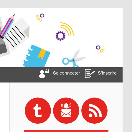
Se connecter
S'inscrire