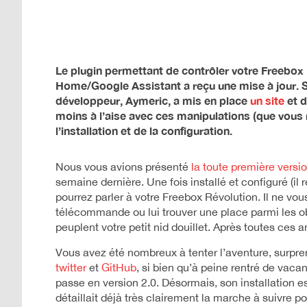
Le plugin permettant de contrôler votre Freebox
Home/Google Assistant
a reçu une mise à jour. 
développeur, Aymeric, a mis en place
un site
et d
moins à l’aise avec ces manipulations
(que vous 
l’installation et de la configuration.
Nous vous avions présenté
la toute première versi
semaine dernière. Une fois installé et configuré (il
pourrez parler à votre Freebox Révolution. Il ne vous
télécommande ou lui trouver une place parmi les obje
peuplent votre petit nid douillet. Après toutes ces 
Vous avez été nombreux à tenter l’aventure, surpren
twitter
et
GitHub
, si bien qu’à peine rentré de vaca
passe en version 2.0. Désormais, son installation es
détaillait déjà très clairement la marche à suivre po