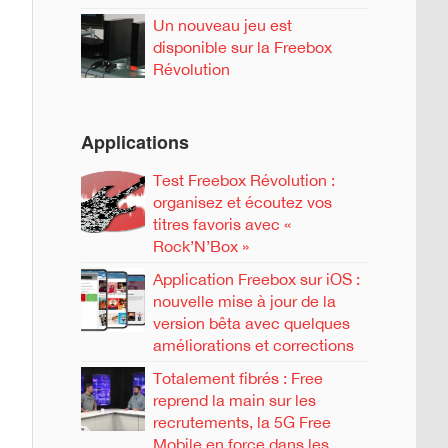
Un nouveau jeu est
disponible sur la Freebox
Révolution
Applications
Test Freebox Révolution :
organisez et écoutez vos
titres favoris avec «
Rock’N’Box »
Application Freebox sur iOS :
nouvelle mise à jour de la
version bêta avec quelques
améliorations et corrections
Totalement fibrés : Free
reprend la main sur les
recrutements, la 5G Free
Mobile en force dans les