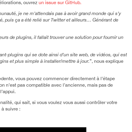
liorations, ouvrez
un issue sur GitHub.
munauté, je ne m’attendais pas à avoir grand monde qui s’y
, puis ça a été relié sur Twitter et ailleurs… Générant de
rs de plugins, il fallait trouver une solution pour fournir un
nt-plugins qui se dote ainsi d’un site web, de vidéos, qui est
ins et plus simple à installer/mettre à jour.
”, nous explique
récédente, vous pouvez commencer directement à l’étape
sion n’est pas compatible avec l’ancienne, mais pas de
à l’appui.
alité, qui sait, si vous voulez vous aussi contrôler votre
 à suivre :