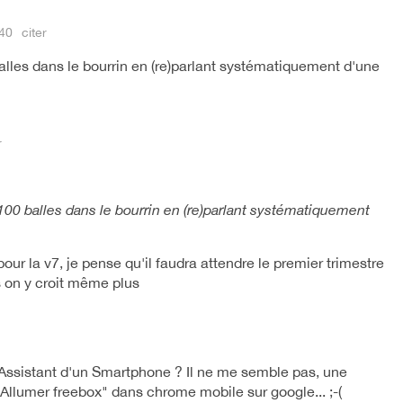
:40
citer
alles dans le bourrin en (re)parlant systématiquement d'une
r
 100 balles dans le bourrin en (re)parlant systématiquement
 pour la v7, je pense qu'il faudra attendre le premier trimestre
s on y croit même plus
Assistant d'un Smartphone ? Il ne me semble pas, une
lumer freebox" dans chrome mobile sur google... ;-(