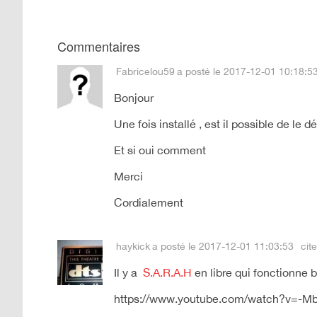
Commentaires
Fabricelou59
a posté le 2017-12-01 10:18:5
Bonjour
Une fois installé , est il possible de le d
Et si oui comment
Merci
Cordialement
haykick
a posté le 2017-12-01 11:03:53
cite
Il y a
S.A.R.A.H
en libre qui fonctionne b
https://www.youtube.com/watch?v=-