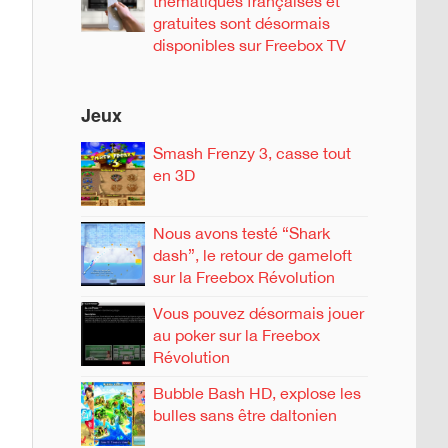
thématiques françaises et
gratuites sont désormais
disponibles sur Freebox TV
Jeux
Smash Frenzy 3, casse tout
en 3D
Nous avons testé “Shark
dash”, le retour de gameloft
sur la Freebox Révolution
Vous pouvez désormais jouer
au poker sur la Freebox
Révolution
Bubble Bash HD, explose les
bulles sans être daltonien