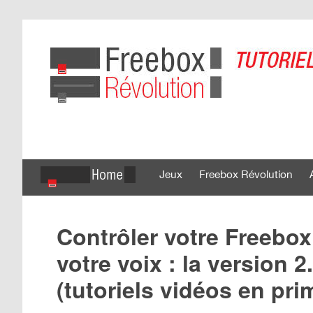
Jeux
Freebox Révolution
Contrôler votre Freebo
votre voix : la version 
(tutoriels vidéos en pri