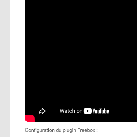
Configuration du plugin Freebox :