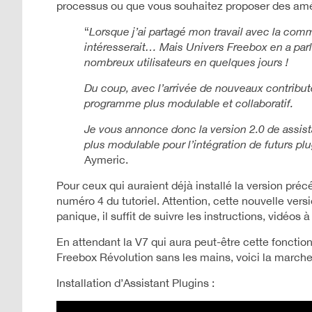
processus ou que vous souhaitez proposer des amé
“
Lorsque j’ai partagé mon travail avec la com
intéresserait… Mais Univers Freebox en a parlé
nombreux utilisateurs en quelques jours !
Du coup, avec l’arrivée de nouveaux contributeu
programme plus modulable et collaboratif.
Je vous annonce donc la version 2.0 de assista
plus modulable pour l’intégration de futurs plug
Aymeric.
Pour ceux qui auraient déjà installé la version p
numéro 4 du tutoriel. Attention, cette nouvelle ver
panique, il suffit de suivre les instructions, vidéos 
En attendant la V7 qui aura peut-être cette fonctionn
Freebox Révolution sans les mains, voici la marche
Installation d’Assistant Plugins :