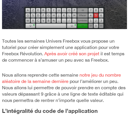
Toutes les semaines Univers Freebox vous propose un
tutoriel pour créer simplement une application pour votre
Freebox Révolution.
Après avoir créé son projet
il est temps
de commencer à s’amuser un peu avec sa Freebox.
Nous allons reprendre cette semaine
notre jeu du nombre
aléatoire de la semaine dernière
pour l’améliorer un peu.
Nous allons lui permettre de pouvoir prendre en compte des
valeurs dépassant 9 grâce à une ligne de texte éditable qui
nous permettra de rentrer n’importe quelle valeur.
L’intégralité du code de l’application