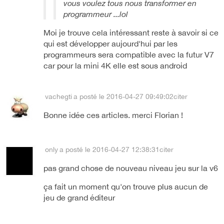
vous voulez tous nous transformer en
programmeur ...lol
Moi je trouve cela intéressant reste à savoir si ce
qui est développer aujourd'hui par les
programmeurs sera compatible avec la futur V7
car pour la mini 4K elle est sous android
vachegti
a posté le 2016-04-27 09:49:02
citer
Bonne idée ces articles. merci Florian !
only
a posté le 2016-04-27 12:38:31
citer
pas grand chose de nouveau niveau jeu sur la v6
ça fait un moment qu'on trouve plus aucun de
jeu de grand éditeur