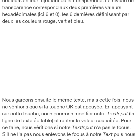
couleurs en leur rajoutant de la transparence. Le niveau de
transparence correspond aux deux premières valeurs
hexadécimales (ici 6 et 0), les 6 dernières définissant par
deux les couleurs rouge, vert et bleu.
Nous gardons ensuite le même texte, mais cette fois, nous
ne vérifions que si la touche OK est appuyée. En appuyant
sur cette touche, nous pourrons modifier notre
TextInput
(la
ligne de texte éditable) et rentrer la valeur souhaitée. Pour
ce faire, nous vérifions si notre
TextInput
n’a pas le focus.
S’il ne l’a pas nous enlevons le focus à notre
Text
puis nous