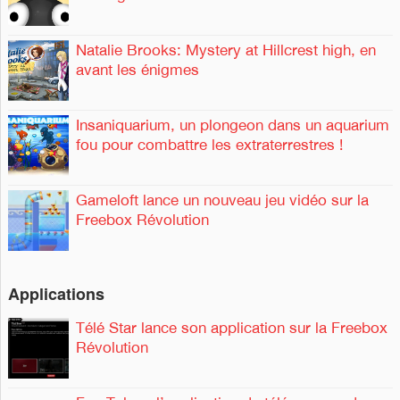
Natalie Brooks: Mystery at Hillcrest high, en
avant les énigmes
Insaniquarium, un plongeon dans un aquarium
fou pour combattre les extraterrestres !
Gameloft lance un nouveau jeu vidéo sur la
Freebox Révolution
Applications
Télé Star lance son application sur la Freebox
Révolution