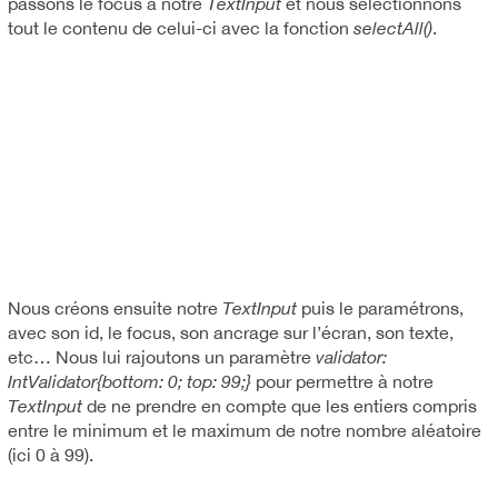
passons le focus à notre
TextInput
et nous sélectionnons
tout le contenu de celui-ci avec la fonction
selectAll()
.
Nous créons ensuite notre
TextInput
puis le paramétrons,
avec son id, le focus, son ancrage sur l’écran, son texte,
etc… Nous lui rajoutons un paramètre
validator:
IntValidator{bottom: 0; top: 99;}
pour permettre à notre
TextInput
de ne prendre en compte que les entiers compris
entre le minimum et le maximum de notre nombre aléatoire
(ici 0 à 99).