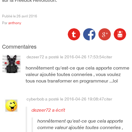
sur la Freebox Révolution.
Publié le
26 avril 2016
Par
anthony
Commentaires
dezeer72
a posté le 2016-04-26 17:53:54
citer
honnêtement qu'est-ce que cela apporte comme
valeur ajoutée toutes conneries , vous voulez
tous nous transformer en programmeur ...lol
cyberbob
a posté le 2016-04-26 19:08:47
citer
dezeer72 a écrit
honnêtement qu'est-ce que cela apporte
comme valeur ajoutée toutes conneries ,