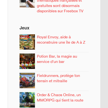
thématiques françaises et
gratuites sont désormais
disponibles sur Freebox TV
Jeux
Royal Envoy, aide à
reconstruire une île de A à Z
Potion Bar, la magie au
service d’un bar
Fieldrunners, protège ton
terrain et mitraille
Order & Chaos Online, un
MMORPG qui tient la route