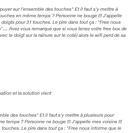
ppuyer sur l’ensemble des touches" Et il faut s'y mettre à
 touches en même temps ? Personne ne bouge !!! J'appelle
ix doigts pour 31 touches. Le pire dans tout ça : "Free nous
.... Avez vous remarqué que si vous tenez votre free box de
ec le doigt sur la rainure sur le coté) alors le wifi perd de sa
ation et la solution vient
mble des touches" Et il faut s'y mettre à plusieurs pour
e temps ? Personne ne bouge !!! J'appelle mes voisins !!!
1 touches. Le pire dans tout ça : "Free nous informe que le