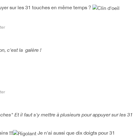
appuyer sur les 31 touches en même temps ?
ter
ion, c'est la galère !
ter
hes" Et il faut s'y mettre à plusieurs pour appuyer sur les 31
ns !!!
Je n'ai aussi que dix doigts pour 31