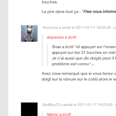
touches.
Le pire dans tout ça : "
Free nous inform
Anonyme
a posté le 2011-01-17 16:22:29
ci
arquenso a écrit
Snas a écrit "et appuyer sur l’ense
appuyer sur les 31 touches en mêm
Je n'ai aussi que dix doigts pour 3
problème est connu"....
Avez vous remarqué que si vous tenez vo
doigt sur la rainure sur le coté) alors le
BadBoy75
a posté le 2011-01-17 16:23:30
fabrou a écrit