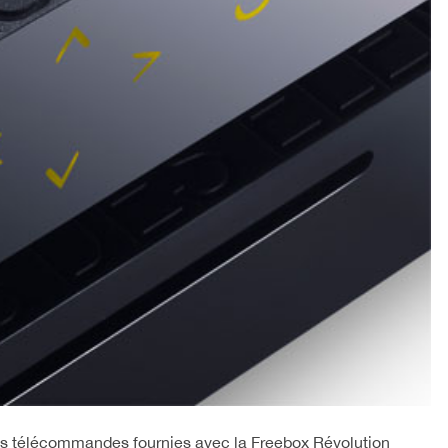
nes télécommandes fournies avec la Freebox Révolution