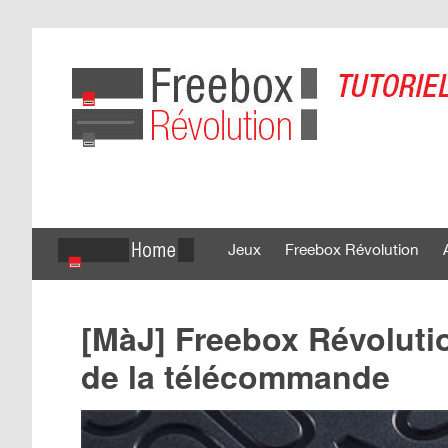
Jeux
Freebox Révolution
[MàJ] Freebox Révolutio
de la télécommande