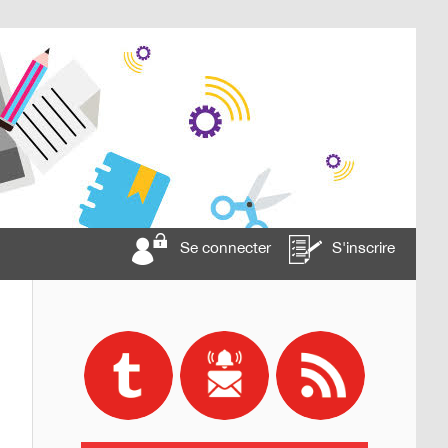
Se connecter
S'inscrire