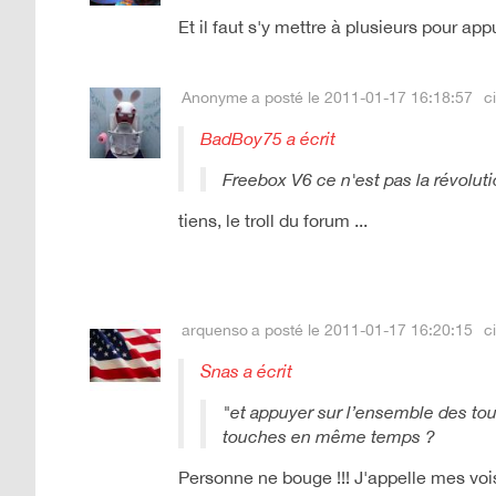
Et il faut s'y mettre à plusieurs pour 
Anonyme
a posté le 2011-01-17 16:18:57
ci
BadBoy75 a écrit
Freebox V6 ce n'est pas la révolut
tiens, le troll du forum ...
arquenso
a posté le 2011-01-17 16:20:15
ci
Snas a écrit
"et appuyer sur l’ensemble des touc
touches en même temps ?
Personne ne bouge !!! J'appelle mes voisi