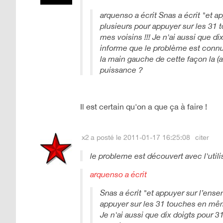
arquenso a écrit Snas a écrit "et a
plusieurs pour appuyer sur les 31
mes voisins !!! Je n'ai aussi que d
informe que le problème est connu"
la main gauche de cette façon la (av
puissance ?
Il est certain qu'on a que ça à faire !
x2
a posté le 2011-01-17 16:25:08
citer
le probleme est découvert avec l'utilis
arquenso a écrit
Snas a écrit "et appuyer sur l’ense
appuyer sur les 31 touches en mêm
Je n'ai aussi que dix doigts pour 3