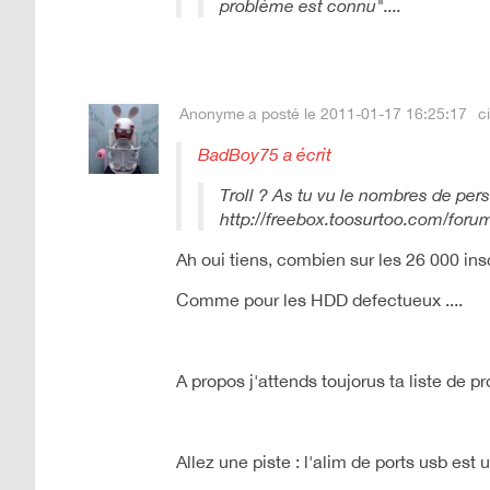
problème est connu"....
Anonyme
a posté le 2011-01-17 16:25:17
ci
BadBoy75 a écrit
Troll ? As tu vu le nombres de per
http://freebox.toosurtoo.com/f
Ah oui tiens, combien sur les 26 000 insc
Comme pour les HDD defectueux ....
A propos j'attends toujorus ta liste de
Allez une piste : l'alim de ports usb est 