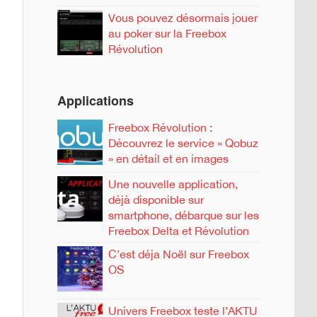
Vous pouvez désormais jouer
au poker sur la Freebox
Révolution
Applications
Freebox Révolution :
Découvrez le service « Qobuz
» en détail et en images
Une nouvelle application,
déjà disponible sur
smartphone, débarque sur les
Freebox Delta et Révolution
C’est déja Noël sur Freebox
OS
Univers Freebox teste l’AKTU