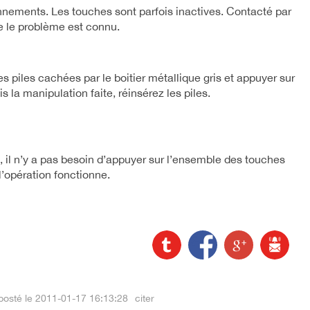
nements. Les touches sont parfois inactives. Contacté par
e le problème est connu.
es piles cachées par le boitier métallique gris et appuyer sur
s la manipulation faite, réinsérez les piles.
 il n’y a pas besoin d’appuyer sur l’ensemble des touches
’opération fonctionne.
posté le 2011-01-17 16:13:28
citer