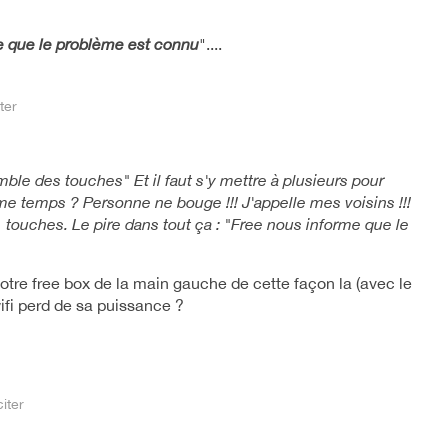
e que le problème est connu
"....
ter
mble des touches" Et il faut s'y mettre à plusieurs pour
e temps ? Personne ne bouge !!! J'appelle mes voisins !!!
1 touches. Le pire dans tout ça : "Free nous informe que le
tre free box de la main gauche de cette façon la (avec le
 wifi perd de sa puissance ?
citer